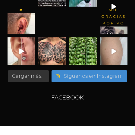
#
MIL
GRACIAS
POR VO
Cargar más…
Síguenos en Instagram
FACEBOOK