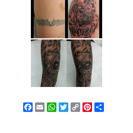
Facebook
Email
WhatsApp
Twitter
Copy
Pinterest
Compar
Link