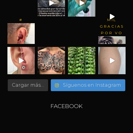
#
MIL
GRACIAS
POR VO
Cargar más…
Síguenos en Instagram
FACEBOOK