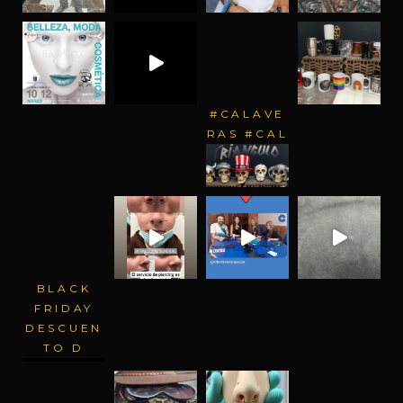
#CALAVE
RAS #CAL
BLACK
FRIDAY
DESCUEN
TO D