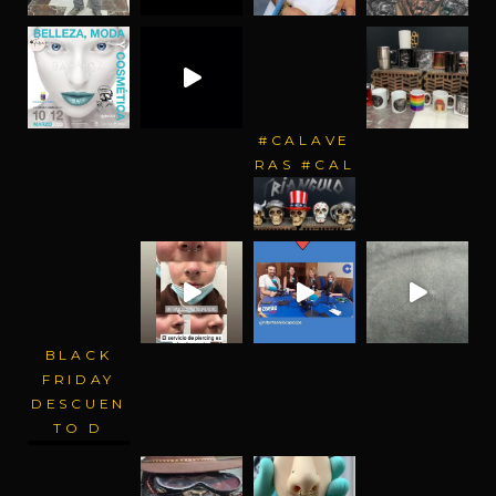
#CALAVE
RAS #CAL
BLACK
FRIDAY
DESCUEN
TO D