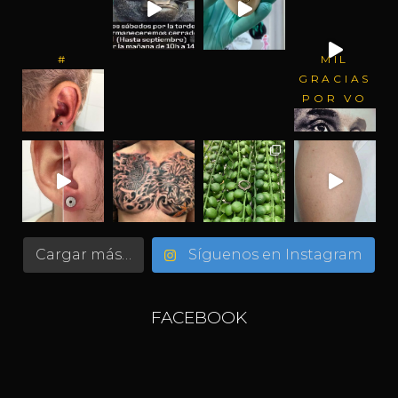
#
MIL
GRACIAS
POR VO
Cargar más…
Síguenos en Instagram
FACEBOOK