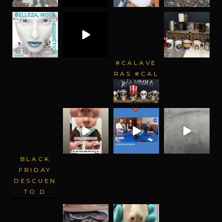
#CALAVE
RAS #CAL
BLACK
FRIDAY
DESCUEN
TO D