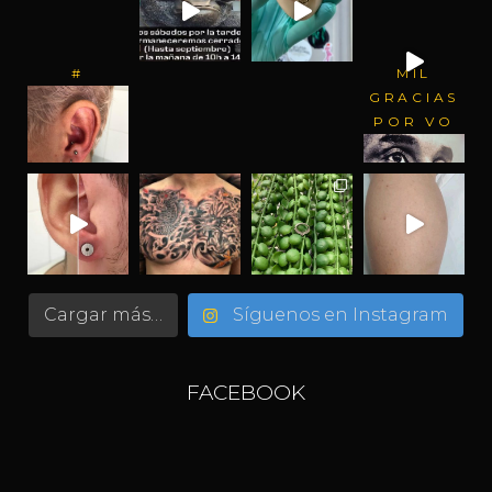
#
MIL
GRACIAS
POR VO
Cargar más…
Síguenos en Instagram
FACEBOOK