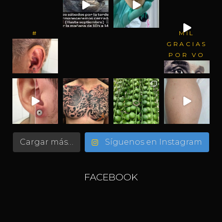
#
MIL
GRACIAS
POR VO
Cargar más…
Síguenos en Instagram
FACEBOOK