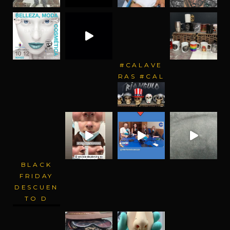
#CALAVE
RAS #CAL
BLACK
FRIDAY
DESCUEN
TO D