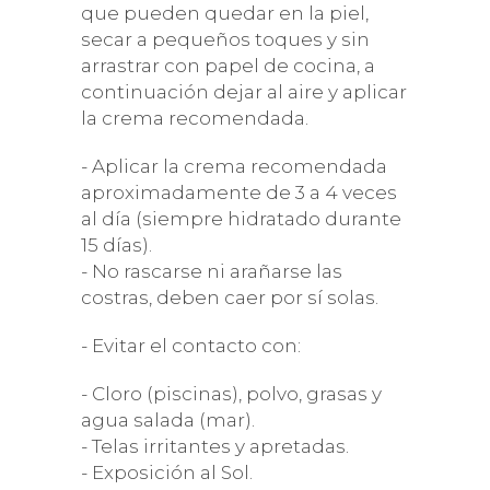
que pueden quedar en la piel,
secar a pequeños toques y sin
arrastrar con papel de cocina, a
continuación dejar al aire y aplicar
la crema recomendada.
- Aplicar la crema recomendada
aproximadamente de 3 a 4 veces
al día (siempre hidratado durante
15 días).
- No rascarse ni arañarse las
costras, deben caer por sí solas.
- Evitar el contacto con:
- Cloro (piscinas), polvo, grasas y
agua salada (mar).
- Telas irritantes y apretadas.
- Exposición al Sol.