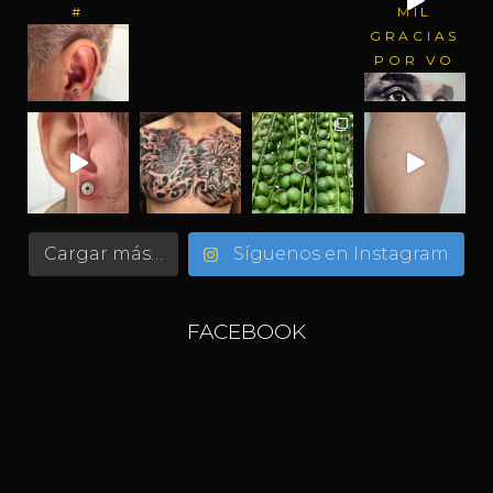
#
MIL
GRACIAS
POR VO
Cargar más…
Síguenos en Instagram
FACEBOOK