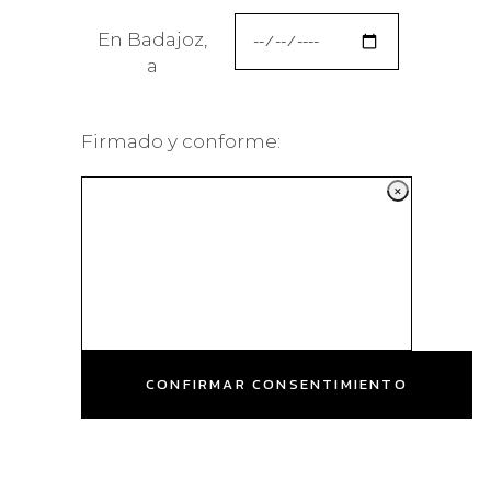
En Badajoz,
a
Firmado y conforme: