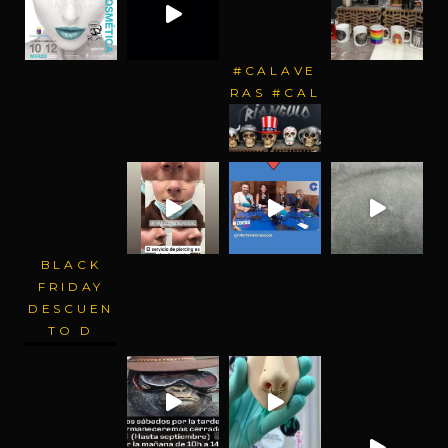
#CALAVE
RAS #CAL
BLACK
FRIDAY
DESCUEN
TO D