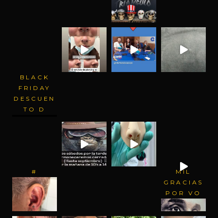
BLACK
FRIDAY
DESCUEN
TO D
#
MIL
GRACIAS
POR VO