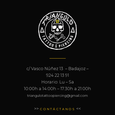
c/ Vasco Núñez 13 – Badajoz –
924 22 13 91
Horario: Lu – Sa
10:00h a 14:00h – 17:30h a 21:00h
triangulotattoopiercing@gmail.com
>>
<<
CONTÁCTANOS