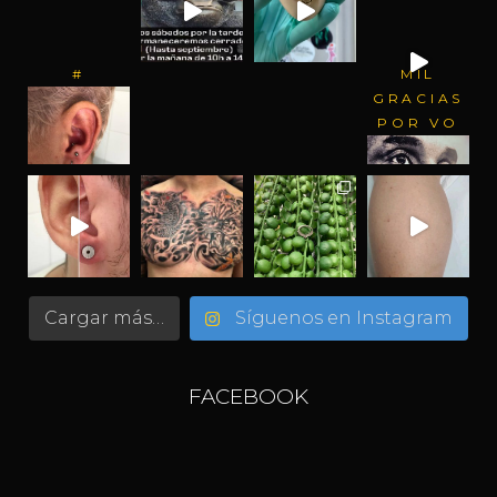
#
MIL
GRACIAS
POR VO
Cargar más…
Síguenos en Instagram
FACEBOOK