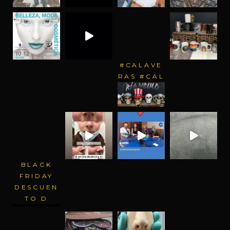
#CALAVE
RAS #CAL
BLACK
FRIDAY
DESCUEN
TO D