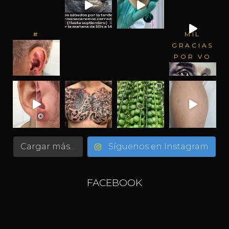
#
MIL
GRACIAS
POR VO
Cargar más…
Síguenos en Instagram
FACEBOOK