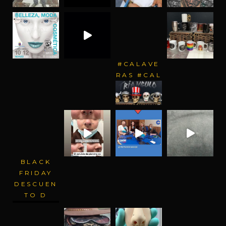
#CALAVE
RAS #CAL
BLACK
FRIDAY
DESCUEN
TO D