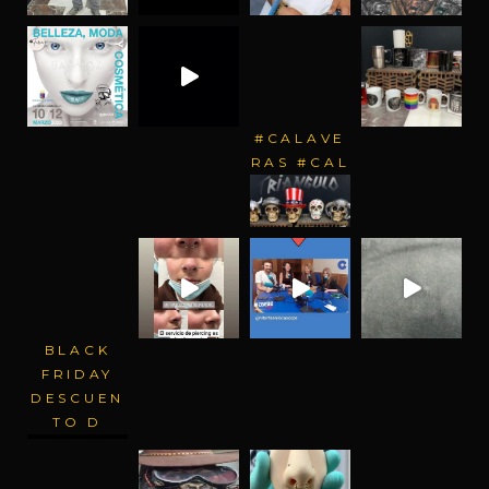
#CALAVE
RAS #CAL
BLACK
FRIDAY
DESCUEN
TO D