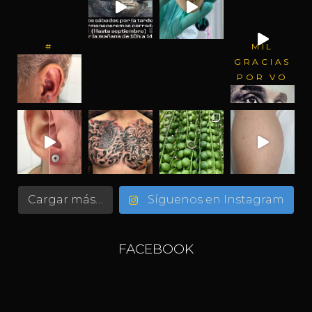
#
MIL
GRACIAS
POR VO
Cargar más…
Síguenos en Instagram
FACEBOOK