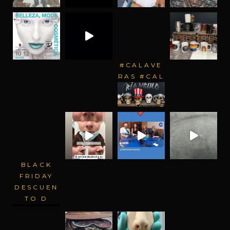
#CALAVE
RAS #CAL
BLACK
FRIDAY
DESCUEN
TO D