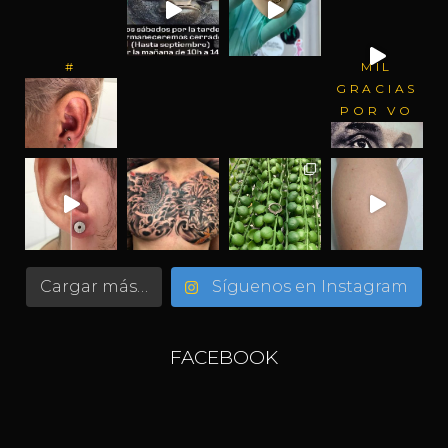
#
MIL
GRACIAS
POR VO
Cargar más…
Síguenos en Instagram
FACEBOOK