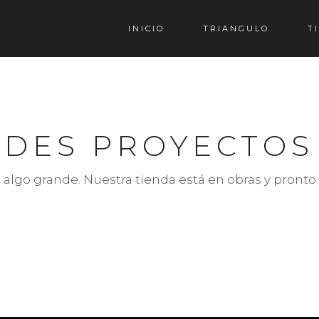
INICIO
TRIANGULO
T
DES PROYECTOS
algo grande. Nuestra tienda está en obras y pronto 