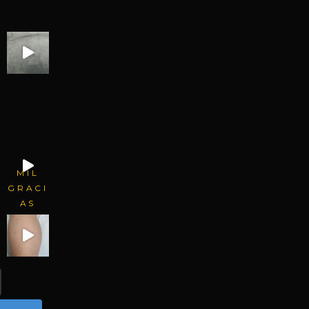
MIL
GRACI
AS
POR
VO