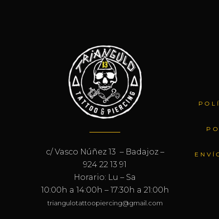
POL
PO
c/ Vasco Núñez 13 – Badajoz –
ENVÍ
924 22 13 91
Horario: Lu – Sa
10:00h a 14:00h – 17:30h a 21:00h
triangulotattoopiercing@gmail.com