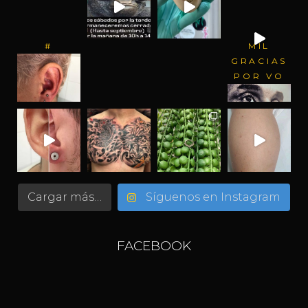
#
MIL
GRACIAS
POR VO
Cargar más…
Síguenos en Instagram
FACEBOOK