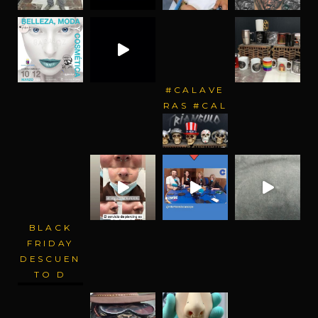
#CALAVE
RAS #CAL
BLACK
FRIDAY
DESCUEN
TO D